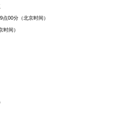
点
09点00分（北京时间）
北京时间）
系