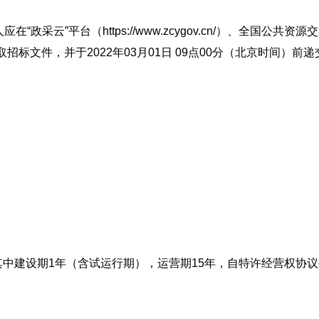
”平台（https://www.zcygov.cn/）、全国公共资源
.cn/）获取招标文件，并于2022年03月01日 09点00分（北京时间）前
中建设期1年（含试运行期），运营期15年，自特许经营权协议