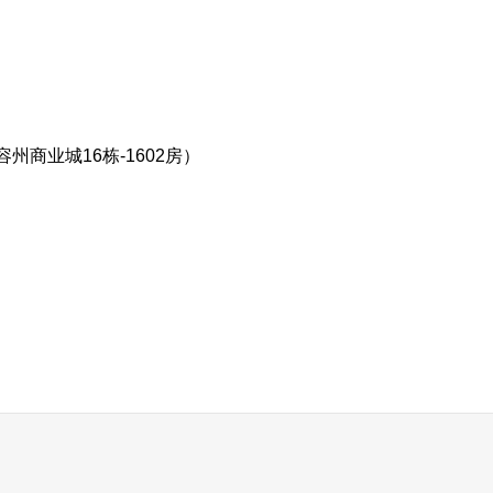
业城16栋-1602房）