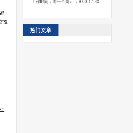
工作时间：周一至周五 ：9:00-17:30
交易
递交投
热门文章
生