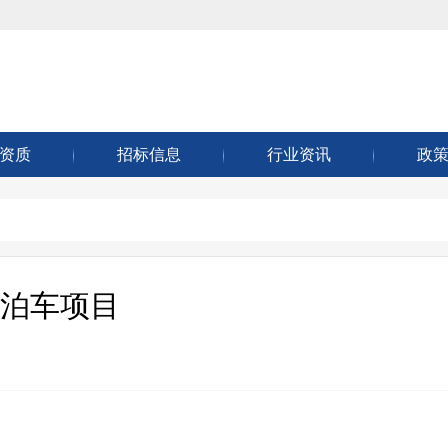
资质
招标信息
行业资讯
政
泊车项目