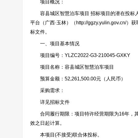
项目概况：
容县城区智慧泊车项目 招标项目的潜在投标人应在“政采云
平台（广西·玉林）（http://ggzy.yulin.gov
标文件。
一、项目基本情况
项目编号：YLZC2022-G3-210045-GXKY
项目名称：容县城区智慧泊车项目
预算金额：52,261,500.00元（人民币）
采购需求：
详见招标文件
合同履行期限：项目特许经营期限为16年，其
效之日起计算。
本项目(不接受)联合体投标。