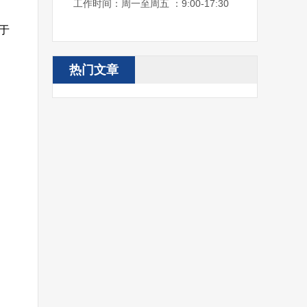
工作时间：周一至周五 ：9:00-17:30
于
热门文章