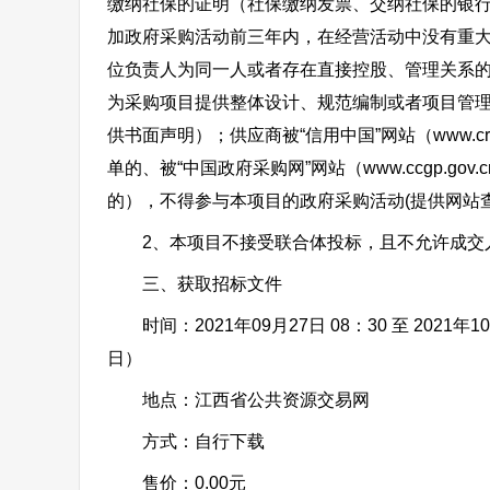
缴纳社保的证明（社保缴纳发票、交纳社保的银
加政府采购活动前三年内，在经营活动中没有重
位负责人为同一人或者存在直接控股、管理关系
为采购项目提供整体设计、规范编制或者项目管
供书面声明）；供应商被“信用中国”网站（www.cre
单的、被“中国政府采购网”网站（www.ccgp.
的），不得参与本项目的政府采购活动(提供网站
2、本项目不接受联合体投标，且不允许成交人
三、获取招标文件
时间：2021年09月27日 08：30 至 2021
日）
地点：江西省公共资源交易网
方式：自行下载
售价：0.00元