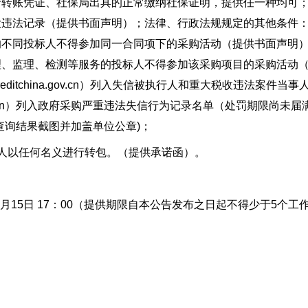
行转账凭证、社保局出具的正常缴纳社保证明，提供任一种均可
大违法记录（提供书面声明）；法律、行政法规规定的其他条件
的不同投标人不得参加同一合同项下的采购活动（提供书面声明
理、监理、检测等服务的投标人不得参加该采购项目的采购活动
ditchina.gov.cn）列入失信被执行人和重大税收违法案件当事
gov.cn）列入政府采购严重违法失信行为记录名单（处罚期限尚未届
查询结果截图并加盖单位公章)；
以任何名义进行转包。（提供承诺函）。
年10月15日 17：00（提供期限自本公告发布之日起不得少于5个工