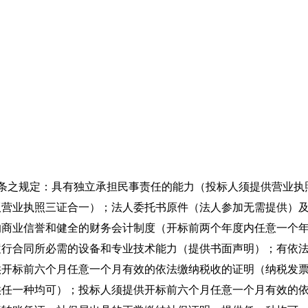
之规定：具有独立承担民事责任的能力（投标人须提供营业执
版营业执照三证合一）；法人委托书原件（法人参加无需提供）
的商业信誉和健全的财务会计制度（开标前两个年度内任意一个
履行合同所必需的设备和专业技术能力（提供书面声明）；有依
供开标前六个月任意一个月有效的依法缴纳税收的证明（纳税发
供任一种均可）；投标人须提供开标前六个月任意一个月有效的