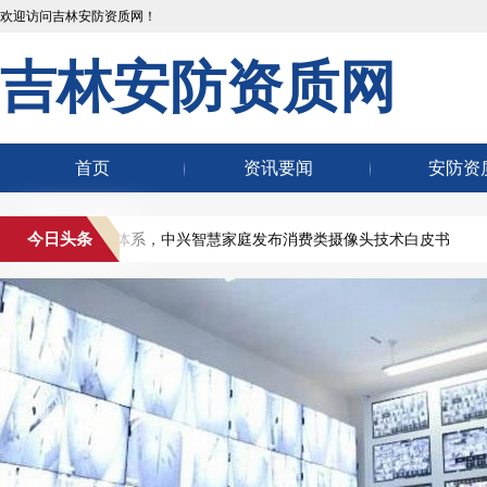
欢迎访问吉林安防资质网！
吉林安防资质网
首页
资讯要闻
安防资
今日头条
构建家庭安防体系，中兴智慧家庭发布消费类摄像头技术白皮书
6