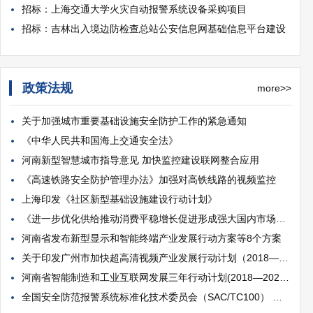
招标：上海交通大学火灾自动报警系统设备采购项目
招标：吉林出入境边防检查总站公安信息网基础信息平台建设
政策法规
more>>
关于加强城市重要基础设施安全防护工作的紧急通知
《中华人民共和国海上交通安全法》
河南新型智慧城市指导意见 加快监控建设联网整合应用
《高速铁路安全防护管理办法》加强对高铁线路的视频监控
上海印发《社区新型基础设施建设行动计划》
《进一步优化供给推动消费平稳增长促进形成强大国内市场的实施...
​河南省发布新型显示和智能终端产业发展行动方案等8个方案
关于印发广州市加快超高清视频产业发展行动计划（2018—2020年...
河南省智能制造和工业互联网发展三年行动计划(2018—2020年)
全国安全防范报警系统标准化技术委员会（SAC/TC100） 第六届四...